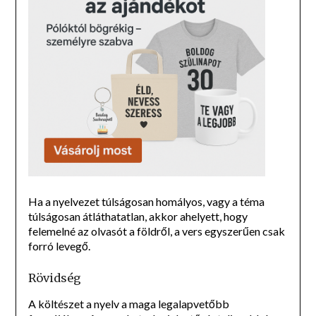
Ha a nyelvezet túlságosan homályos, vagy a téma
túlságosan átláthatatlan, akkor ahelyett, hogy
felemelné az olvasót a földről, a vers egyszerűen csak
forró levegő.
Rövidség
A költészet a nyelv a maga legalapvetőbb