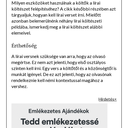
Milyen eszközöket használnak a költők a lírai
költészet felépítéséhez? A cikk későbbi részében azt
tárgyaljuk, hogyan kell lírai verset írni. Mielőtt
azonban belemerülnénk néhány lírai költészeti
példába, ismerkedj meg a lírai költészet alábbi
elemeivel.
Érthetőség
A lírai versnek szüksége van arra, hogy az olvasó
megértse. Ez nem azt jelenti, hogy első osztályos
szinten kell írni. Egy vers a költőtől és a közönségtől is
munkát igényel. De ez azt jelenti, hogy az olvasónak
rendelkeznie kell némi kontextussal magához a
vershez.