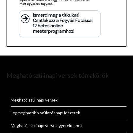
Megható szülinapi versek témakörök
Megható szülinapi versek
Legmeghatóbb születésnapi idézetek
Megható szülinapi versek gyerekeknek