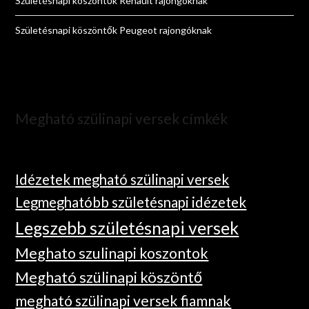
Születésnapi köszöntők Renault rajongóknak
Születésnapi köszöntők Peugeot rajongóknak
Megható szülinapi versek címkék
Idézetek megható szülinapi versek
Legmeghatóbb születésnapi idézetek
Legszebb születésnapi versek
Meghato szulinapi koszontok
Megható szülinapi köszöntő
megható szülinapi versek fiamnak