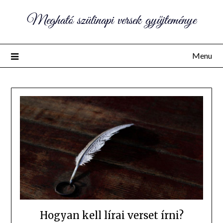
Megható szülinapi versek gyűjteménye
Menu
Hogyan kell lírai verset írni?