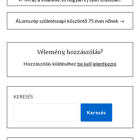
navigáció
ÁLomszép születésnapi köszöntő 75 éves nőnek →
Vélemény, hozzászólás?
Hozzászólás küldéséhez
be kell jelentkezni
.
KERESÉS
Keresés