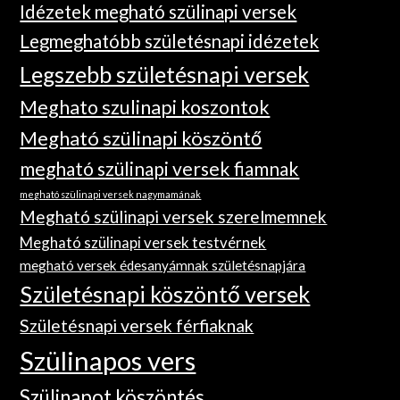
Idézetek megható szülinapi versek
Legmeghatóbb születésnapi idézetek
Legszebb születésnapi versek
Meghato szulinapi koszontok
Megható szülinapi köszöntő
megható szülinapi versek fiamnak
megható szülinapi versek nagymamának
Megható szülinapi versek szerelmemnek
Megható szülinapi versek testvérnek
megható versek édesanyámnak születésnapjára
Születésnapi köszöntő versek
Születésnapi versek férfiaknak
Szülinapos vers
Szülinapot köszöntés