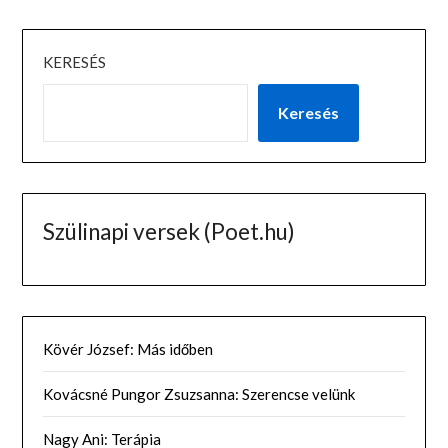
KERESÉS
Keresés
Szülinapi versek (Poet.hu)
Kövér József: Más időben
Kovácsné Pungor Zsuzsanna: Szerencse velünk
Nagy Ani: Terápia