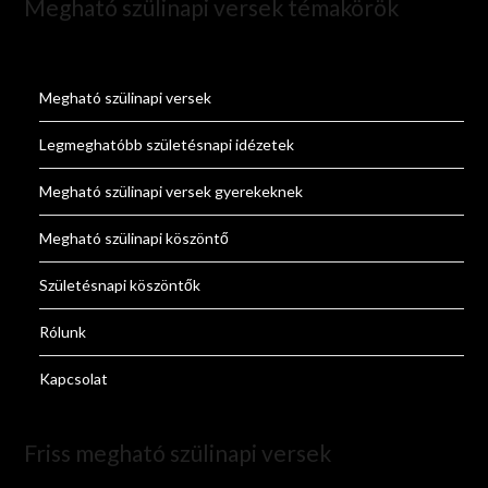
Megható szülinapi versek témakörök
Megható szülinapi versek
Legmeghatóbb születésnapi idézetek
Megható szülinapi versek gyerekeknek
Megható szülinapi köszöntő
Születésnapi köszöntők
Rólunk
Kapcsolat
Friss megható szülinapi versek