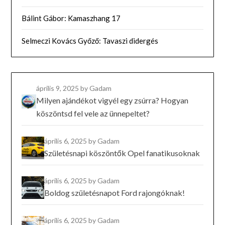
Bálint Gábor: Kamaszhang 17
Selmeczi Kovács Győző: Tavaszi didergés
április 9, 2025
by Gadam
Milyen ajándékot vigyél egy zsúrra? Hogyan
köszöntsd fel vele az ünnepeltet?
április 6, 2025
by Gadam
Születésnapi köszöntők Opel fanatikusoknak
április 6, 2025
by Gadam
Boldog születésnapot Ford rajongóknak!
április 6, 2025
by Gadam