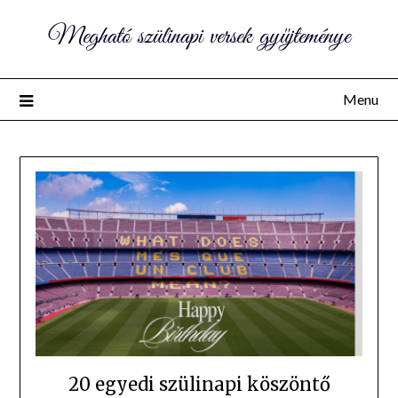
Megható szülinapi versek gyűjteménye
Menu
20 egyedi szülinapi köszöntő