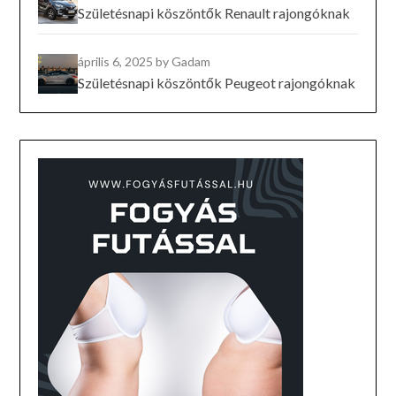
Születésnapi köszöntők Renault rajongóknak
április 6, 2025
by Gadam
Születésnapi köszöntők Peugeot rajongóknak