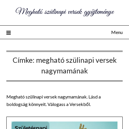
Megható szülinapi versek gyűjteménye
Menu
Címke:
megható szülinapi versek
nagymamának
Megható szülinapi versek nagymamának. Lásd a
boldogság könnyeit. Válogass a Versekből.