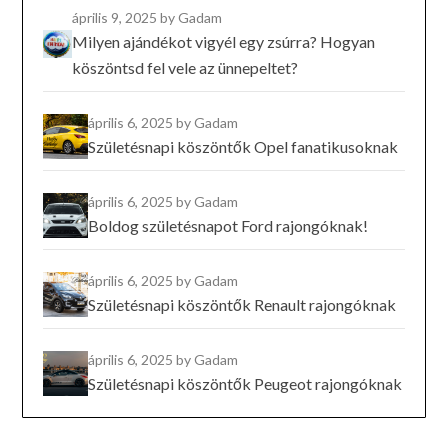
április 9, 2025
by Gadam
Milyen ajándékot vigyél egy zsúrra? Hogyan
köszöntsd fel vele az ünnepeltet?
április 6, 2025
by Gadam
Születésnapi köszöntők Opel fanatikusoknak
április 6, 2025
by Gadam
Boldog születésnapot Ford rajongóknak!
április 6, 2025
by Gadam
Születésnapi köszöntők Renault rajongóknak
április 6, 2025
by Gadam
Születésnapi köszöntők Peugeot rajongóknak