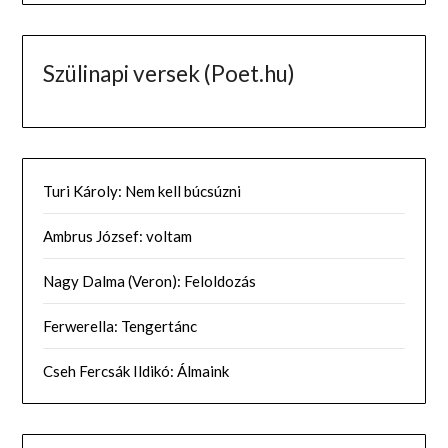
Szülinapi versek (Poet.hu)
Turi Károly: Nem kell búcsúzni
Ambrus József: voltam
Nagy Dalma (Veron): Feloldozás
Ferwerella: Tengertánc
Cseh Fercsák Ildikó: Álmaink