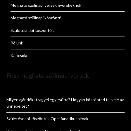
Megható szülinapi versek gyerekeknek
Megható szülinapi köszöntő
Születésnapi köszöntők
Rólunk
Kapcsolat
Friss megható szülinapi versek
Milyen ajándékot vigyél egy zsúrra? Hogyan köszöntsd fel vele az
ünnepeltet?
Születésnapi köszöntők Opel fanatikusoknak