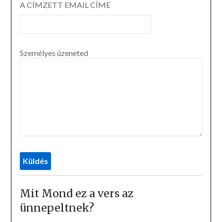
A CÍMZETT EMAIL CÍME
Személyes üzeneted
Mit Mond ez a vers az
ünnepeltnek?