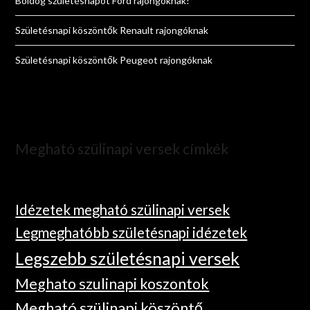
Boldog születésnapot Ford rajongóknak!
Születésnapi köszöntők Renault rajongóknak
Születésnapi köszöntők Peugeot rajongóknak
Megható szülinapi versek címkék
Idézetek megható szülinapi versek
Legmeghatóbb születésnapi idézetek
Legszebb születésnapi versek
Meghato szulinapi koszontok
Megható szülinapi köszöntő