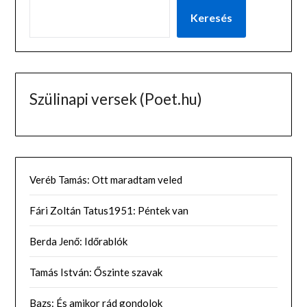
Keresés
Szülinapi versek (Poet.hu)
Veréb Tamás: Ott maradtam veled
Fári Zoltán Tatus1951: Péntek van
Berda Jenő: Időrablók
Tamás István: Őszinte szavak
Bazs: És amikor rád gondolok