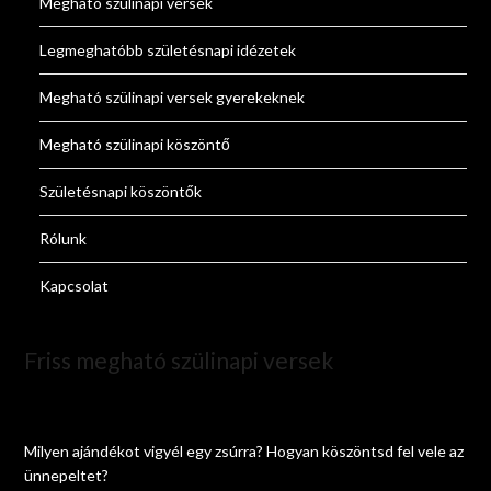
Megható szülinapi versek
Legmeghatóbb születésnapi idézetek
Megható szülinapi versek gyerekeknek
Megható szülinapi köszöntő
Születésnapi köszöntők
Rólunk
Kapcsolat
Friss megható szülinapi versek
Milyen ajándékot vigyél egy zsúrra? Hogyan köszöntsd fel vele az
ünnepeltet?