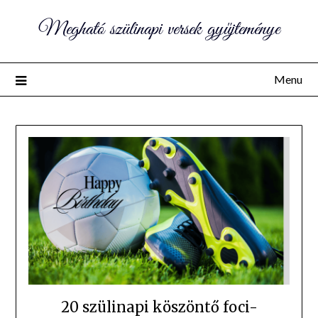
Megható szülinapi versek gyűjteménye
Menu
20 szülinapi köszöntő foci-