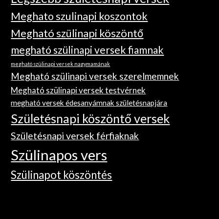
Meghato szulinapi koszontok
Megható szülinapi köszöntő
megható szülinapi versek fiamnak
megható szülinapi versek nagymamának
Megható szülinapi versek szerelmemnek
Megható szülinapi versek testvérnek
megható versek édesanyámnak születésnapjára
Születésnapi köszöntő versek
Születésnapi versek férfiaknak
Szülinapos vers
Szülinapot köszöntés