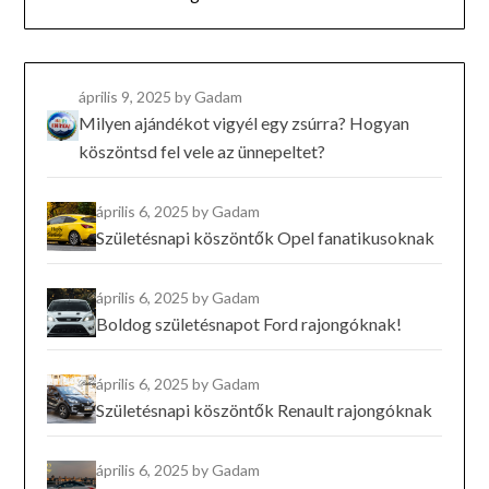
április 9, 2025
by Gadam
Milyen ajándékot vigyél egy zsúrra? Hogyan
köszöntsd fel vele az ünnepeltet?
április 6, 2025
by Gadam
Születésnapi köszöntők Opel fanatikusoknak
április 6, 2025
by Gadam
Boldog születésnapot Ford rajongóknak!
április 6, 2025
by Gadam
Születésnapi köszöntők Renault rajongóknak
április 6, 2025
by Gadam