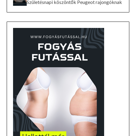
Születésnapi köszöntők Peugeot rajongóknak