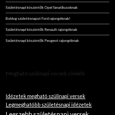
Születésnapi köszöntők Opel fanatikusoknak
Boldog születésnapot Ford rajongóknak!
Születésnapi köszöntők Renault rajongóknak
Születésnapi köszöntők Peugeot rajongóknak
Megható szülinapi versek címkék
Idézetek megható szülinapi versek
Legmeghatóbb születésnapi idézetek
Legszebb születésnapi versek