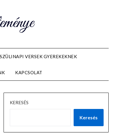
teménye
SZÜLINAPI VERSEK GYEREKEKNEK
NK
KAPCSOLAT
KERESÉS
Keresés