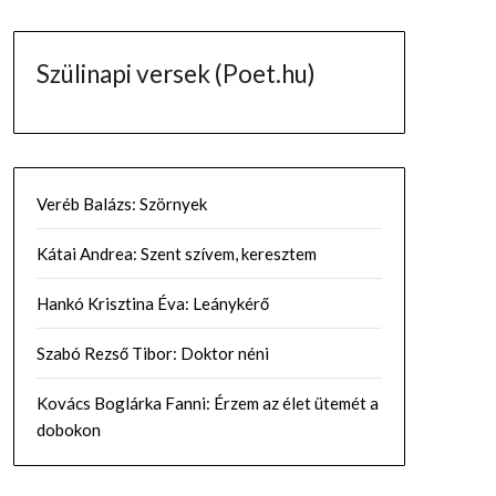
Szülinapi versek (Poet.hu)
Veréb Balázs: Szörnyek
Kátai Andrea: Szent szívem, keresztem
Hankó Krisztina Éva: Leánykérő
Szabó Rezső Tibor: Doktor néni
Kovács Boglárka Fanni: Érzem az élet ütemét a
dobokon