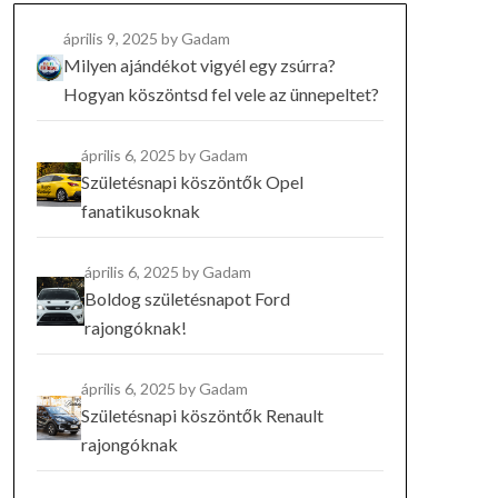
április 9, 2025
by Gadam
Milyen ajándékot vigyél egy zsúrra?
Hogyan köszöntsd fel vele az ünnepeltet?
április 6, 2025
by Gadam
Születésnapi köszöntők Opel
fanatikusoknak
április 6, 2025
by Gadam
Boldog születésnapot Ford
rajongóknak!
április 6, 2025
by Gadam
Születésnapi köszöntők Renault
rajongóknak