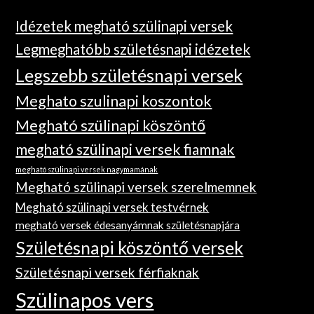
Idézetek megható szülinapi versek
Legmeghatóbb születésnapi idézetek
Legszebb születésnapi versek
Meghato szulinapi koszontok
Megható szülinapi köszöntő
megható szülinapi versek fiamnak
megható szülinapi versek nagymamának
Megható szülinapi versek szerelmemnek
Megható szülinapi versek testvérnek
megható versek édesanyámnak születésnapjára
Születésnapi köszöntő versek
Születésnapi versek férfiaknak
Szülinapos vers