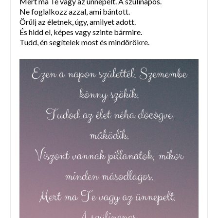
Mert ma Te vagy az ünnepelt. A szülinapos.
Ne foglalkozz azzal, ami bántott.
Örülj az életnek, úgy, amilyet adott.
És hidd el, képes vagy szinte bármire.
Tudd, én segítelek most és mindörökre.