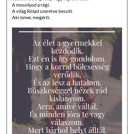
A mosolyod a régi.
A világ Rólad szeretve beszél.
Aki ismer, megérti.