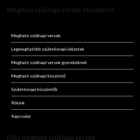
Megható szülinapi versek témakörök
Megható szülinapi versek
Legmeghatóbb születésnapi idézetek
Megható szülinapi versek gyerekeknek
Megható szülinapi köszöntő
Születésnapi köszöntők
Rólunk
Kapcsolat
Friss megható szülinapi versek