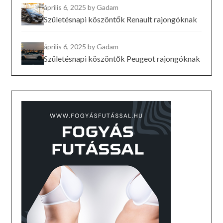
április 6, 2025
by Gadam
Születésnapi köszöntők Renault rajongóknak
április 6, 2025
by Gadam
Születésnapi köszöntők Peugeot rajongóknak