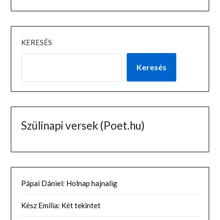
KERESÉS
Keresés
Szülinapi versek (Poet.hu)
Pápai Dániel: Holnap hajnalig
Kész Emília: Két tekintet