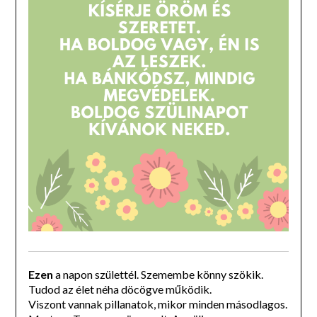
Ezen
a napon születtél. Szemembe könny szökik.
Tudod az élet néha döcögve működik.
Viszont vannak pillanatok, mikor minden másodlagos.