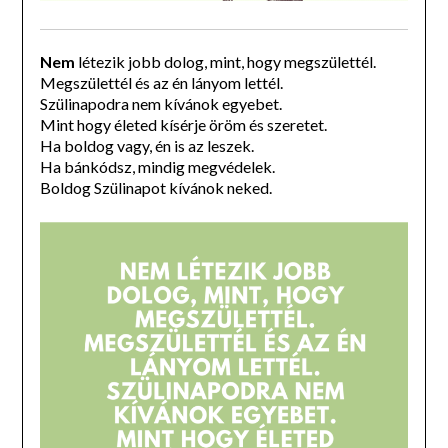
Nem
létezik jobb dolog, mint, hogy megszülettél.
Megszülettél és az én lányom lettél.
Szülinapodra nem kívánok egyebet.
Mint hogy életed kísérje öröm és szeretet.
Ha boldog vagy, én is az leszek.
Ha bánkódsz, mindig megvédelek.
Boldog Szülinapot kívánok neked.