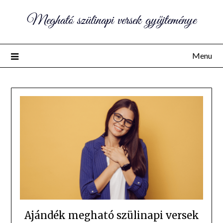
Megható szülinapi versek gyűjteménye
Menu
Ajándék megható szülinapi versek