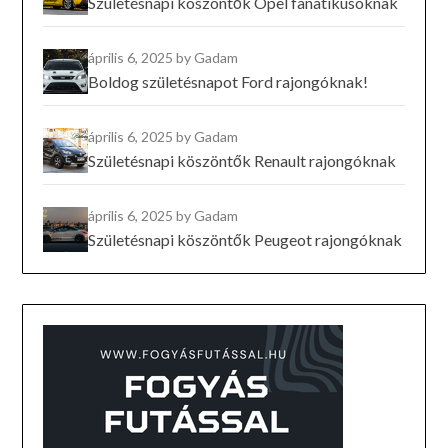
Születésnapi köszöntők Opel fanatikusoknak
április 6, 2025
by Gadam
Boldog születésnapot Ford rajongóknak!
április 6, 2025
by Gadam
Születésnapi köszöntők Renault rajongóknak
április 6, 2025
by Gadam
Születésnapi köszöntők Peugeot rajongóknak