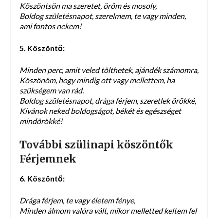
Köszöntsön ma szeretet, öröm és mosoly,
Boldog születésnapot, szerelmem, te vagy minden,
ami fontos nekem!
5. Köszöntő:
Minden perc, amit veled tölthetek, ajándék számomra,
Köszönöm, hogy mindig ott vagy mellettem, ha
szükségem van rád.
Boldog születésnapot, drága férjem, szeretlek örökké,
Kívánok neked boldogságot, békét és egészséget
mindörökké!
További szülinapi köszöntők
Férjemnek
6. Köszöntő:
Drága férjem, te vagy életem fénye,
Minden álmom valóra vált, mikor melletted keltem fel