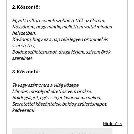
2. Köszöntő:
Együtt töltött éveink szebbé tették az életem,
Köszönöm, hogy mindig mellettem voltál minden
helyzetben.
Kívánom, hogy ez a nap tele legyen örömmel és
szeretettel,
Boldog születésnapot, drága férjem, szívem örök
szerelme!
3. Köszöntő:
Te vagy számomra a világ közepe,
Minden mosolyod élteti szívem örökre.
Boldogságot, egészséget kívánok ma neked,
Szeretettel köszöntelek, boldog születésnapot,
kedvesem!