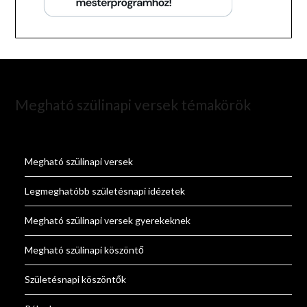
Megható szülinapi versek témakörök
Megható szülinapi versek
Legmeghatóbb születésnapi idézetek
Megható szülinapi versek gyerekeknek
Megható szülinapi köszöntő
Születésnapi köszöntők