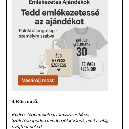
4. Köszöntő:
Kedves férjem, életem támasza és hőse,
Születésnapodon minden jót kívánok, amit a világ
nyújthat neked.