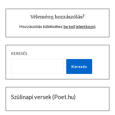
Vélemény, hozzászólás?
Hozzászólás küldéséhez
be kell jelentkezni
.
KERESÉS
Keresés
Szülinapi versek (Poet.hu)