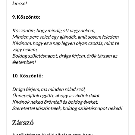
kincse!
9. Köszöntő:
Köszönöm, hogy mindig ott vagy nekem,
Minden perc veled egy ajándék, amit sosem feledem.
Kívánom, hogy ez a nap legyen olyan csodás, mint te
vagy nekem,
Boldog születésnapot, drága férjem, örök társam az
életemben!
10. Köszöntő:
Drága férjem, ma minden rólad szól,
Ünnepeljünk együtt, ahogy a szívünk dalol.
Kívánok neked örömteli és boldog éveket,
Szeretettel köszöntelek, boldog születésnapot neked!
Zárszó
A születésnap kiváló alkalom arra, hogy