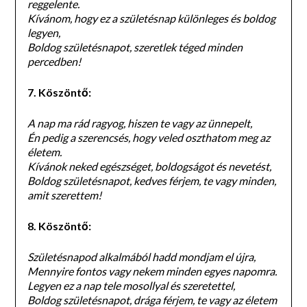
reggelente.
Kívánom, hogy ez a születésnap különleges és boldog
legyen,
Boldog születésnapot, szeretlek téged minden
percedben!
7. Köszöntő:
A nap ma rád ragyog, hiszen te vagy az ünnepelt,
Én pedig a szerencsés, hogy veled oszthatom meg az
életem.
Kívánok neked egészséget, boldogságot és nevetést,
Boldog születésnapot, kedves férjem, te vagy minden,
amit szerettem!
8. Köszöntő:
Születésnapod alkalmából hadd mondjam el újra,
Mennyire fontos vagy nekem minden egyes napomra.
Legyen ez a nap tele mosollyal és szeretettel,
Boldog születésnapot, drága férjem, te vagy az életem