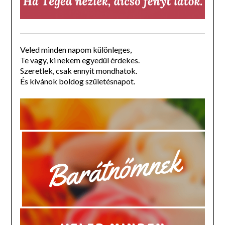
Veled minden napom különleges,
Te vagy, ki nekem egyedül érdekes.
Szeretlek, csak ennyit mondhatok.
És kívánok boldog születésnapot.