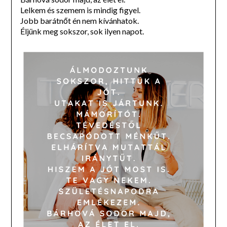
Lelkem és szemem is mindig figyel.
Jobb barátnőt én nem kívánhatok.
Éljünk meg sokszor, sok ilyen napot.