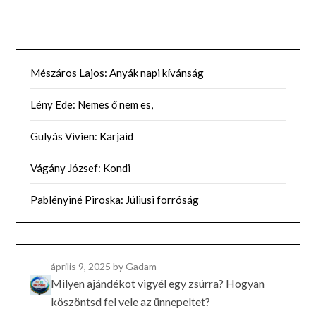
Mészáros Lajos: Anyák napi kívánság
Lény Ede: Nemes ő nem es,
Gulyás Vivien: Karjaid
Vágány József: Kondi
Pablényiné Piroska: Júliusi forróság
április 9, 2025
by Gadam
Milyen ajándékot vigyél egy zsúrra? Hogyan
köszöntsd fel vele az ünnepeltet?