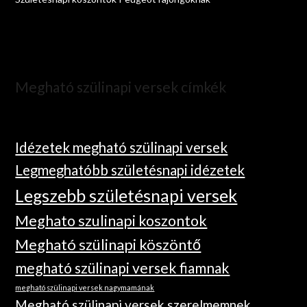
Megható szülinapi versek címkék
Idézetek megható szülinapi versek
Legmeghatóbb születésnapi idézetek
Legszebb születésnapi versek
Meghato szulinapi koszontok
Megható szülinapi köszöntő
megható szülinapi versek fiamnak
megható szülinapi versek nagymamának
Megható szülinapi versek szerelmemnek