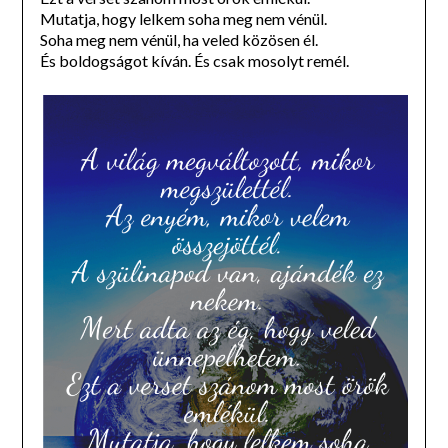
Mutatja, hogy lelkem soha meg nem vénül.
Soha meg nem vénül, ha veled közösen él.
És boldogságot kíván. És csak mosolyt remél.