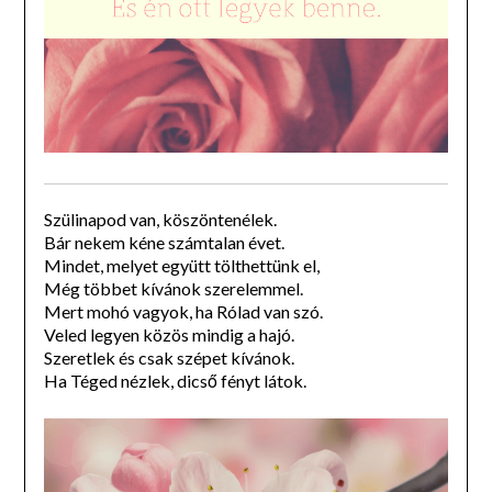
Szülinapod van, köszöntenélek.
Bár nekem kéne számtalan évet.
Mindet, melyet együtt tölthettünk el,
Még többet kívánok szerelemmel.
Mert mohó vagyok, ha Rólad van szó.
Veled legyen közös mindig a hajó.
Szeretlek és csak szépet kívánok.
Ha Téged nézlek, dicső fényt látok.