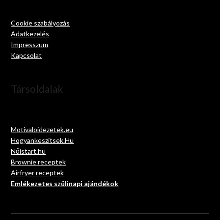
Cookie szabályozás
Adatkezelés
Impresszum
Kapcsolat
Társoldalak
Motivaloidezetek.eu
Hogyankeszitsek.Hu
Nőistart.hu
Brownie receptek
Airfryer receptek
Emlékezetes szülinapi ajándékok