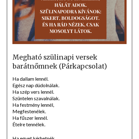
Megható szülinapi versek
barátnőmnek (Párkapcsolat)
Ha dallam lennél.
Egész nap dúdolnálak.
Ha szép vers lennél.
Szüntelen szavalnálak.
Ha festmény lennél,
Megfestenélek.
Ha fűszer lennél.
Ételre tennélek.
Ha egyet kérhetnék.