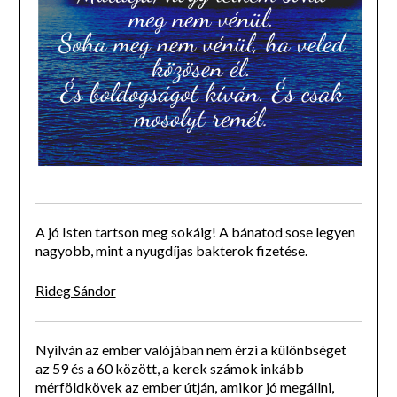
A jó Isten tartson meg sokáig! A bánatod sose legyen
nagyobb, mint a nyugdíjas bakterok fizetése.
Rideg Sándor
Nyilván az ember valójában nem érzi a különbséget
az 59 és a 60 között, a kerek számok inkább
mérföldkövek az ember útján, amikor jó megállni,