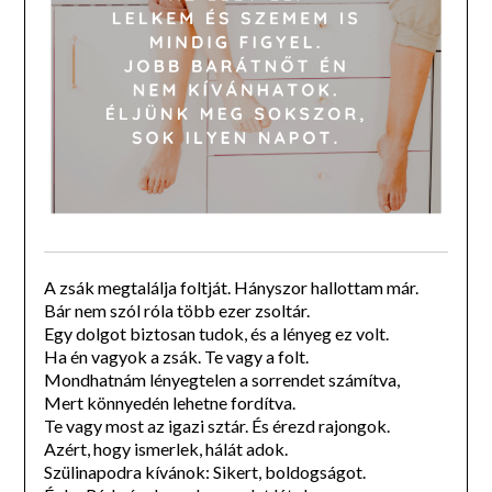
A zsák megtalálja foltját. Hányszor hallottam már.
Bár nem szól róla több ezer zsoltár.
Egy dolgot biztosan tudok, és a lényeg ez volt.
Ha én vagyok a zsák. Te vagy a folt.
Mondhatnám lényegtelen a sorrendet számítva,
Mert könnyedén lehetne fordítva.
Te vagy most az igazi sztár. És érezd rajongok.
Azért, hogy ismerlek, hálát adok.
Szülinapodra kívánok: Sikert, boldogságot.