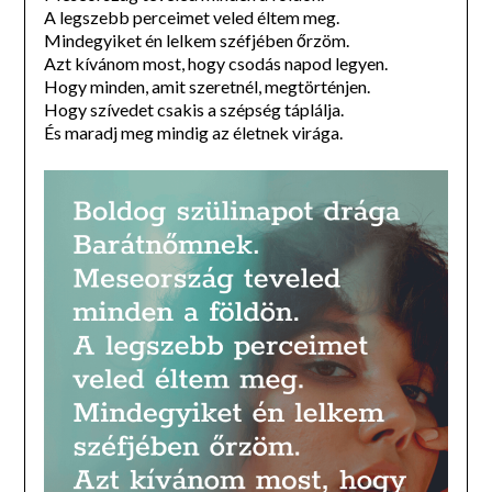
A legszebb perceimet veled éltem meg.
Mindegyiket én lelkem széfjében őrzöm.
Azt kívánom most, hogy csodás napod legyen.
Hogy minden, amit szeretnél, megtörténjen.
Hogy szívedet csakis a szépség táplálja.
És maradj meg mindig az életnek virága.