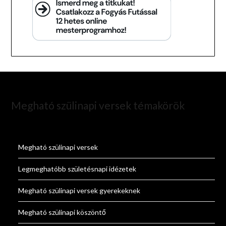
Megható szülinapi versek témakörök
Megható szülinapi versek
Legmeghatóbb születésnapi idézetek
Megható szülinapi versek gyerekeknek
Megható szülinapi köszöntő