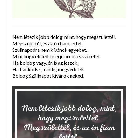
Nem létezik jobb dolog, mint, hogy megszülettél.
Megszülettél, és az én fiam lettél.
Szülinapodra nem kívánok egyebet.
Mint hogy életed kísérje öröm és szeretet.
Ha boldog vagy, én is az leszek.
Ha bánkódsz, mindig megvédelek.
Boldog Szülinapot kívánok neked.