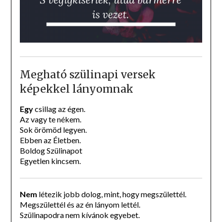
Megható szülinapi versek
képekkel lányomnak
Egy
csillag az égen.
Az vagy te nékem.
Sok örömöd legyen.
Ebben az Életben.
Boldog Szülinapot
Egyetlen kincsem.
Nem
létezik jobb dolog, mint, hogy megszülettél.
Megszülettél és az én lányom lettél.
Szülinapodra nem kívánok egyebet.