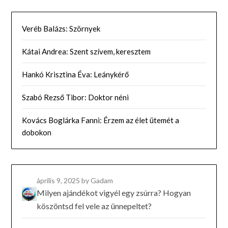
Veréb Balázs: Szörnyek
Kátai Andrea: Szent szívem, keresztem
Hankó Krisztina Éva: Leánykérő
Szabó Rezső Tibor: Doktor néni
Kovács Boglárka Fanni: Érzem az élet ütemét a
dobokon
április 9, 2025
by Gadam
Milyen ajándékot vigyél egy zsúrra? Hogyan
köszöntsd fel vele az ünnepeltet?