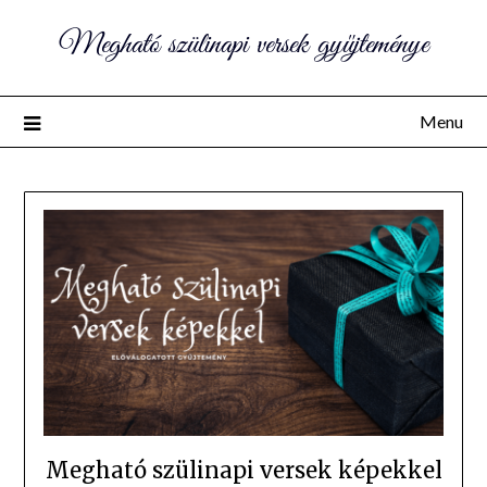
Megható szülinapi versek gyűjteménye
Menu
Megható szülinapi versek képekkel