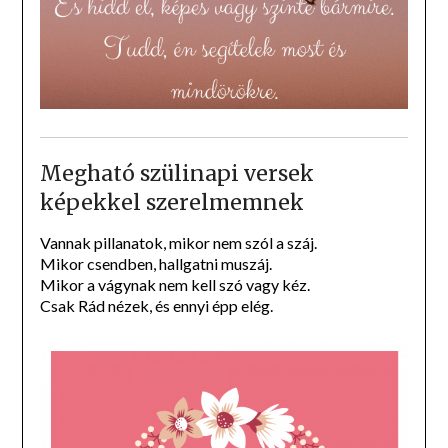
Megható szülinapi versek
képekkel szerelmemnek
Vannak pillanatok, mikor nem szól a száj.
Mikor csendben, hallgatni muszáj.
Mikor a vágynak nem kell szó vagy kéz.
Csak Rád nézek, és ennyi épp elég.