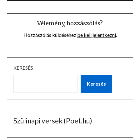
Vélemény, hozzászólás?
Hozzászólás küldéséhez
be kell jelentkezni
.
KERESÉS
Keresés
Szülinapi versek (Poet.hu)