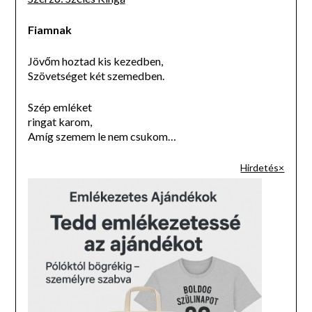
Fiamnak
Jövőm hoztad kis kezedben,
Szövetséget két szemedben.
Szép emléket
ringat karom,
Amíg szemem le nem csukom…