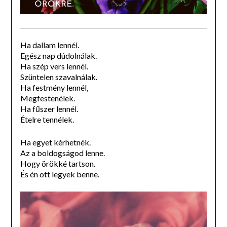
Ha dallam lennél.
Egész nap dúdolnálak.
Ha szép vers lennél.
Szüntelen szavalnálak.
Ha festmény lennél,
Megfestenélek.
Ha fűszer lennél.
Ételre tennélek.
Ha egyet kérhetnék.
Az a boldogságod lenne.
Hogy örökké tartson.
És én ott legyek benne.