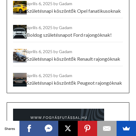
április 6, 2025
by Gadam
Születésnapi köszöntők Opel fanatikusoknak
április 6, 2025
by Gadam
Boldog születésnapot Ford rajongóknak!
április 6, 2025
by Gadam
Születésnapi köszöntők Renault rajongóknak
április 6, 2025
by Gadam
Születésnapi köszöntők Peugeot rajongóknak
Shares