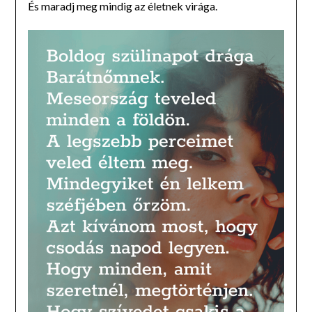
És maradj meg mindig az életnek virága.