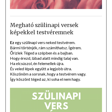
Megható szülinapi versek
képekkel testvéremnek
Ez
egy szülinapi vers neked testvérem.
Bármi történjék, rám számíthatsz. Ígérem.
Őrizlek Téged a szépben és a bajban.
Hogy érezd, lábad alatt mindig talaj van.
Ha elcsúszol, én felemellek újra.
És veled lépek együtt a legjobb útra.
Köszönöm a sorsnak, hogy a testvérem vagy.
Így köszönt téged az, ki soha el nem hagy.