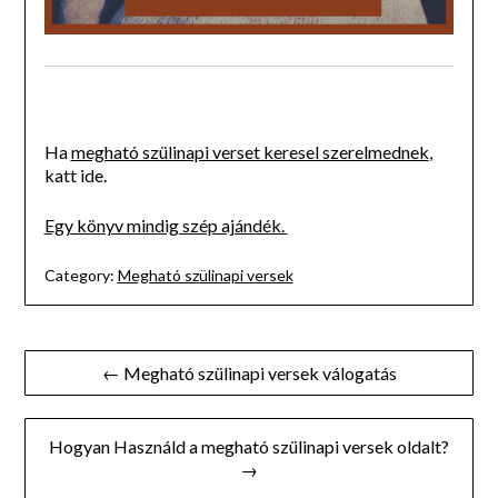
Ha
megható szülinapi verset keresel szerelmednek
,
katt ide.
Egy könyv mindig szép ajándék.
Category:
Megható szülinapi versek
Bejegyzés
← Megható szülinapi versek válogatás
navigáció
Hogyan Használd a megható szülinapi versek oldalt?
→