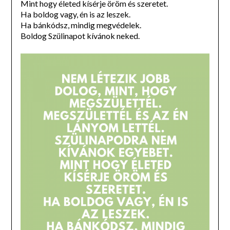
Mint hogy életed kísérje öröm és szeretet.
Ha boldog vagy, én is az leszek.
Ha bánkódsz, mindig megvédelek.
Boldog Szülinapot kívánok neked.