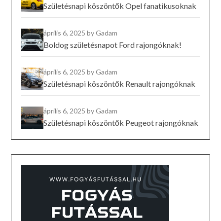
Születésnapi köszöntők Opel fanatikusoknak
április 6, 2025
by Gadam
Boldog születésnapot Ford rajongóknak!
április 6, 2025
by Gadam
Születésnapi köszöntők Renault rajongóknak
április 6, 2025
by Gadam
Születésnapi köszöntők Peugeot rajongóknak