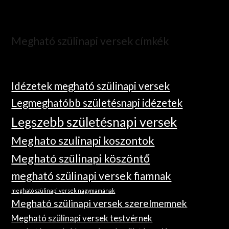
Megható szülinapi versek címkék
Idézetek megható szülinapi versek
Legmeghatóbb születésnapi idézetek
Legszebb születésnapi versek
Meghato szulinapi koszontok
Megható szülinapi köszöntő
megható szülinapi versek fiamnak
megható szülinapi versek nagymamának
Megható szülinapi versek szerelmemnek
Megható szülinapi versek testvérnek