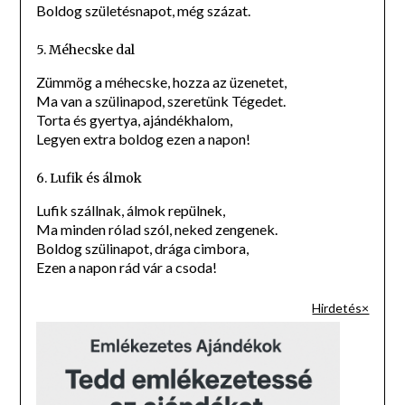
Boldog születésnapot, még százat.
5. Méhecske dal
Zümmög a méhecske, hozza az üzenetet,
Ma van a szülinapod, szeretünk Tégedet.
Torta és gyertya, ajándékhalom,
Legyen extra boldog ezen a napon!
6. Lufik és álmok
Lufik szállnak, álmok repülnek,
Ma minden rólad szól, neked zengenek.
Boldog szülinapot, drága cimbora,
Ezen a napon rád vár a csoda!