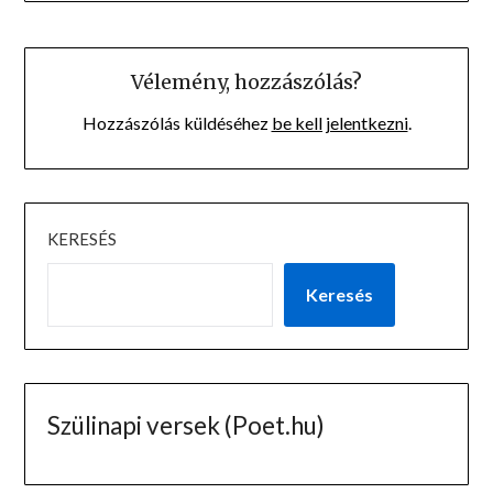
Vélemény, hozzászólás?
Hozzászólás küldéséhez
be kell jelentkezni
.
KERESÉS
Keresés
Szülinapi versek (Poet.hu)