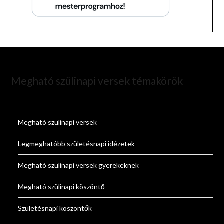
Megható szülinapi versek témakörök
Megható szülinapi versek
Legmeghatóbb születésnapi idézetek
Megható szülinapi versek gyerekeknek
Megható szülinapi köszöntő
Születésnapi köszöntők