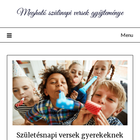
Megható szülinapi versek gyűjteménye
Menu
Születésnapi versek gyerekeknek