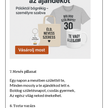
7. Mesés pillanat
Egy napon a mesében születtél te,
Minden mosoly a te ajándékod lett e.
Boldog születésnapot, csodás gyermek,
Az egész világ neked énekelhet.
8. Torta-varázs