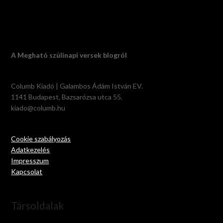
A Megható szülinapi versek blogról
Columb Kiadó | Galambos Ádám István EV.
1141 Budapest, Bazsarózsa utca 55.
kiado@columb.hu
Cookie szabályozás
Adatkezelés
Impresszum
Kapcsolat
Társoldalak