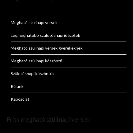
Megható szülinapi versek
Legmeghatóbb születésnapi idézetek
Megható szülinapi versek gyerekeknek
Megható szülinapi köszöntő
Születésnapi köszöntők
Rólunk
Kapcsolat
Friss megható szülinapi versek