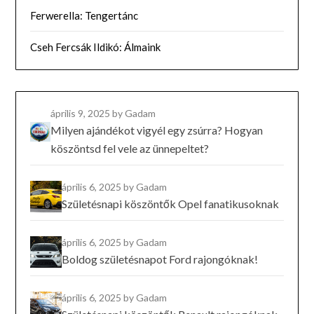
Ferwerella: Tengertánc
Cseh Fercsák Ildikó: Álmaink
április 9, 2025
by Gadam
Milyen ajándékot vigyél egy zsúrra? Hogyan
köszöntsd fel vele az ünnepeltet?
április 6, 2025
by Gadam
Születésnapi köszöntők Opel fanatikusoknak
április 6, 2025
by Gadam
Boldog születésnapot Ford rajongóknak!
április 6, 2025
by Gadam