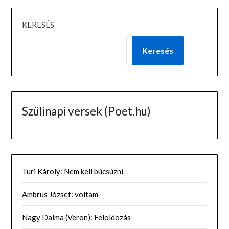
KERESÉS
Keresés
Szülinapi versek (Poet.hu)
Turi Károly: Nem kell búcsúzni
Ambrus József: voltam
Nagy Dalma (Veron): Feloldozás