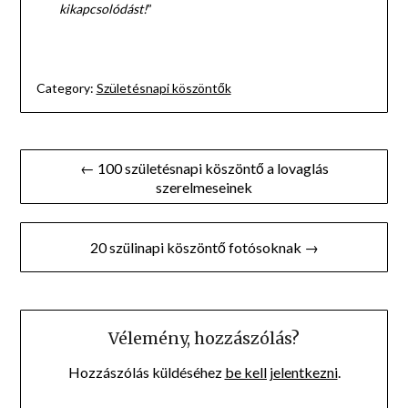
kikapcsolódást!
”
Category:
Születésnapi köszöntők
Bejegyzés
← 100 születésnapi köszöntő a lovaglás
szerelmeseinek
navigáció
20 szülinapi köszöntő fotósoknak →
Vélemény, hozzászólás?
Hozzászólás küldéséhez
be kell jelentkezni
.