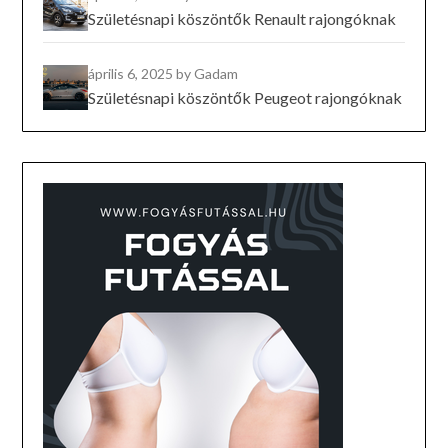
Születésnapi köszöntők Renault rajongóknak
április 6, 2025
by Gadam
Születésnapi köszöntők Peugeot rajongóknak