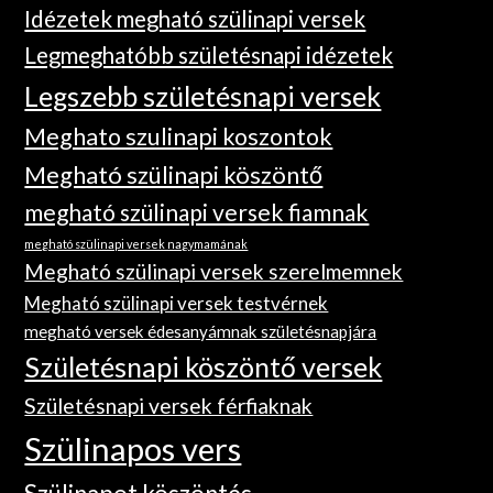
Idézetek megható szülinapi versek
Legmeghatóbb születésnapi idézetek
Legszebb születésnapi versek
Meghato szulinapi koszontok
Megható szülinapi köszöntő
megható szülinapi versek fiamnak
megható szülinapi versek nagymamának
Megható szülinapi versek szerelmemnek
Megható szülinapi versek testvérnek
megható versek édesanyámnak születésnapjára
Születésnapi köszöntő versek
Születésnapi versek férfiaknak
Szülinapos vers