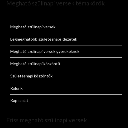
Megható szülinapi versek témakörök
Megható szülinapi versek
Legmeghatóbb születésnapi idézetek
Megható szülinapi versek gyerekeknek
Megható szülinapi köszöntő
Születésnapi köszöntők
Rólunk
Kapcsolat
Friss megható szülinapi versek