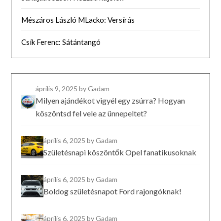
Mészáros László MLacko: Versírás
Csík Ferenc: Sátántangó
április 9, 2025
by Gadam
Milyen ajándékot vigyél egy zsúrra? Hogyan
köszöntsd fel vele az ünnepeltet?
április 6, 2025
by Gadam
Születésnapi köszöntők Opel fanatikusoknak
április 6, 2025
by Gadam
Boldog születésnapot Ford rajongóknak!
április 6, 2025
by Gadam