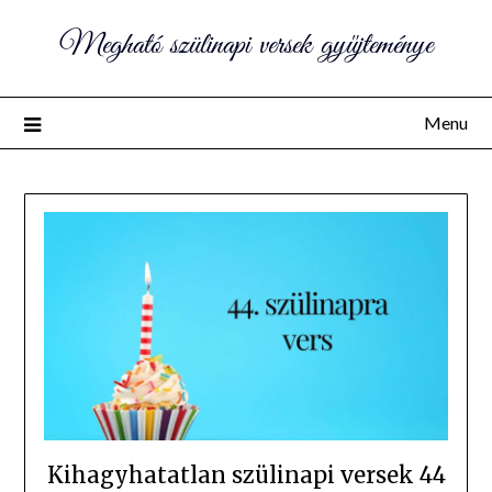
Megható szülinapi versek gyűjteménye
Menu
Kihagyhatatlan szülinapi versek 44