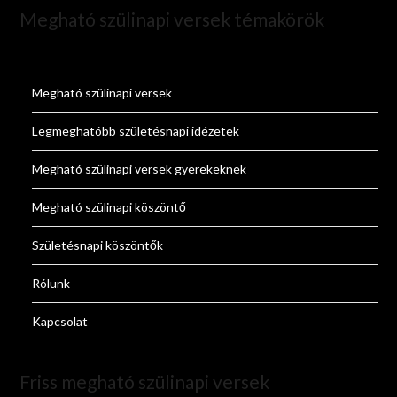
Megható szülinapi versek témakörök
Megható szülinapi versek
Legmeghatóbb születésnapi idézetek
Megható szülinapi versek gyerekeknek
Megható szülinapi köszöntő
Születésnapi köszöntők
Rólunk
Kapcsolat
Friss megható szülinapi versek