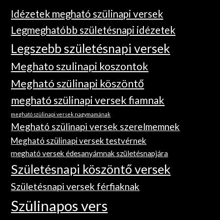
Idézetek megható szülinapi versek
Legmeghatóbb születésnapi idézetek
Legszebb születésnapi versek
Meghato szulinapi koszontok
Megható szülinapi köszöntő
megható szülinapi versek fiamnak
megható szülinapi versek nagymamának
Megható szülinapi versek szerelmemnek
Megható szülinapi versek testvérnek
megható versek édesanyámnak születésnapjára
Születésnapi köszöntő versek
Születésnapi versek férfiaknak
Szülinapos vers