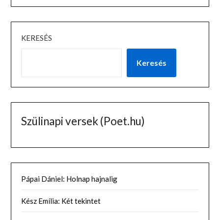
KERESÉS
Keresés
Szülinapi versek (Poet.hu)
Pápai Dániel: Holnap hajnalig
Kész Emília: Két tekintet