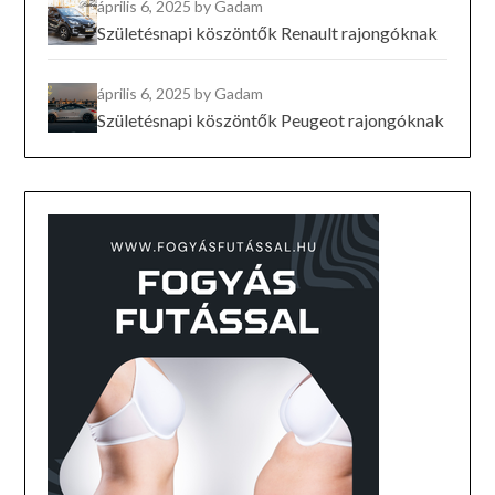
április 6, 2025
by Gadam
Születésnapi köszöntők Renault rajongóknak
április 6, 2025
by Gadam
Születésnapi köszöntők Peugeot rajongóknak