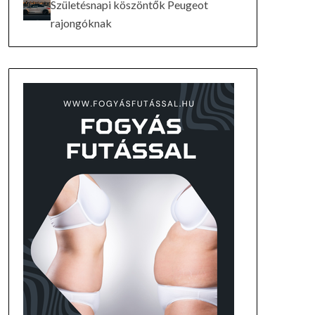
Születésnapi köszöntők Peugeot
rajongóknak