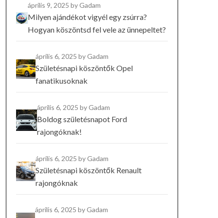
április 9, 2025
by Gadam
Milyen ajándékot vigyél egy zsúrra?
Hogyan köszöntsd fel vele az ünnepeltet?
április 6, 2025
by Gadam
Születésnapi köszöntők Opel
fanatikusoknak
április 6, 2025
by Gadam
Boldog születésnapot Ford
rajongóknak!
április 6, 2025
by Gadam
Születésnapi köszöntők Renault
rajongóknak
április 6, 2025
by Gadam