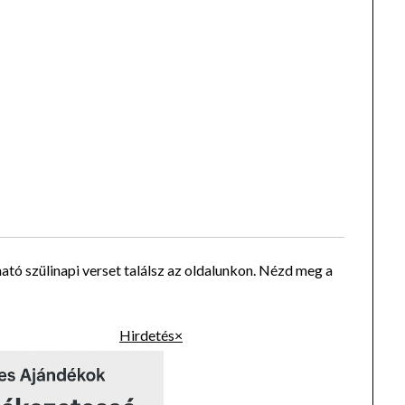
ató szülinapi verset találsz az oldalunkon. Nézd meg a