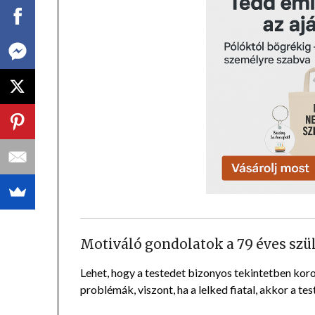
Motiváló gondolatok a 79 éves szü
Lehet, hogy a testedet bizonyos tekintetben koro
problémák, viszont, ha a lelked fiatal, akkor a test