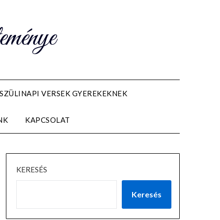
teménye
SZÜLINAPI VERSEK GYEREKEKNEK
NK
KAPCSOLAT
KERESÉS
Keresés