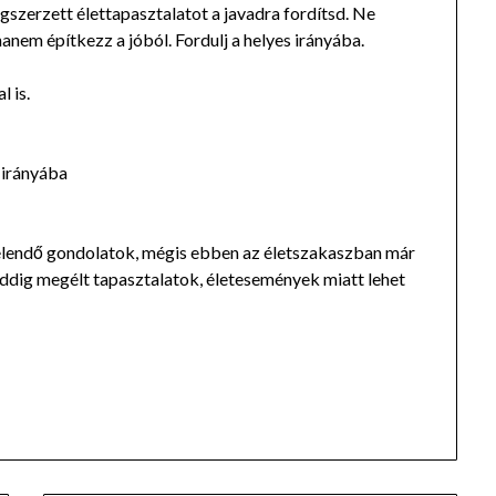
gszerzett élettapasztalatot a javadra fordítsd. Ne
nem építkezz a jóból. Fordulj a helyes irányába.
 is.
 irányába
lendő gondolatok, mégis ebben az életszakaszban már
eddig megélt tapasztalatok, életesemények miatt lehet