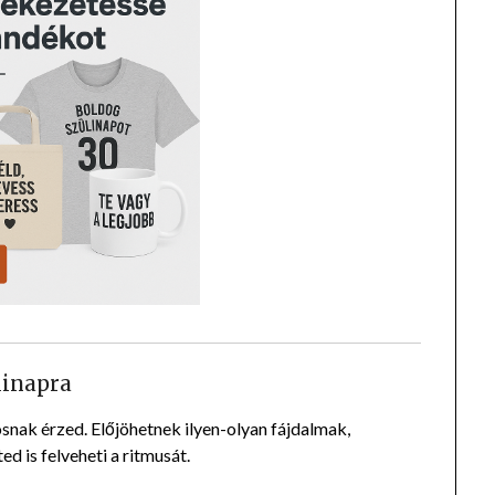
linapra
snak érzed. Előjöhetnek ilyen-olyan fájdalmak,
ed is felveheti a ritmusát.