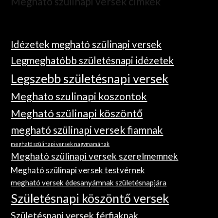
Megható szülinapi versek címkék
Idézetek megható szülinapi versek
Legmeghatóbb születésnapi idézetek
Legszebb születésnapi versek
Meghato szulinapi koszontok
Megható szülinapi köszöntő
megható szülinapi versek fiamnak
megható szülinapi versek nagymamának
Megható szülinapi versek szerelmemnek
Megható szülinapi versek testvérnek
megható versek édesanyámnak születésnapjára
Születésnapi köszöntő versek
Születésnapi versek férfiaknak