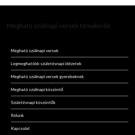
Megható szülinapi versek témakörök
Megható szülinapi versek
Legmeghatóbb születésnapi idézetek
Megható szülinapi versek gyerekeknek
Megható szülinapi köszöntő
Születésnapi köszöntők
Rólunk
Kapcsolat