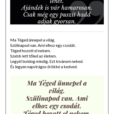
Ma Téged ünnepel a világ.
Szülinapod van. Ami elhoz egy csodát.
Téged hozott el nekem.
Szebb lett tőled az életem.
Legyél boldog mindig. Ezt kívánom neked.
És legyen napvirágos örökké a kedved.