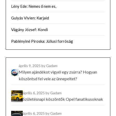
Lény Ede: Nemes ő nem es,
Gulyás Vivien: Karjaid
Vágány József: Kondi
Pablényiné Piroska: Júliusi forróság
április 9, 2025
by Gadam
Milyen ajándékot vigyél egy zsúrra? Hogyan
köszöntsd fel vele az ünnepeltet?
április 6, 2025
by Gadam
Születésnapi köszöntők Opel fanatikusoknak
április 6, 2025
by Gadam