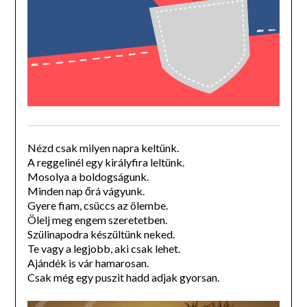
Nézd csak milyen napra keltünk.
A reggelinél egy királyfira leltünk.
Mosolya a boldogságunk.
Minden nap őrá vágyunk.
Gyere fiam, csüccs az ölembe.
Ölelj meg engem szeretetben.
Szülinapodra készültünk neked.
Te vagy a legjobb, aki csak lehet.
Ajándék is vár hamarosan.
Csak még egy puszit hadd adjak gyorsan.