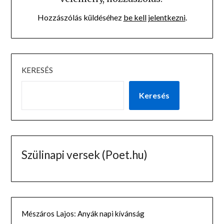
Hozzászólás küldéséhez
be kell jelentkezni
.
KERESÉS
Keresés
Szülinapi versek (Poet.hu)
Mészáros Lajos: Anyák napi kívánság