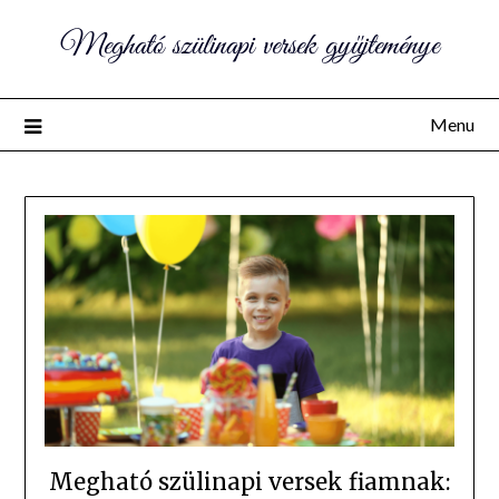
Megható szülinapi versek gyűjteménye
Menu
Megható szülinapi versek fiamnak: