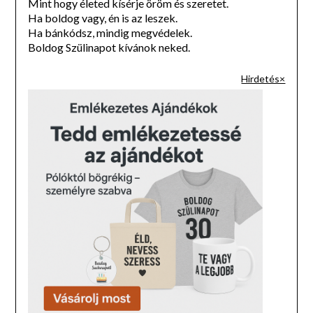
Mint hogy életed kísérje öröm és szeretet.
Ha boldog vagy, én is az leszek.
Ha bánkódsz, mindig megvédelek.
Boldog Szülinapot kívánok neked.