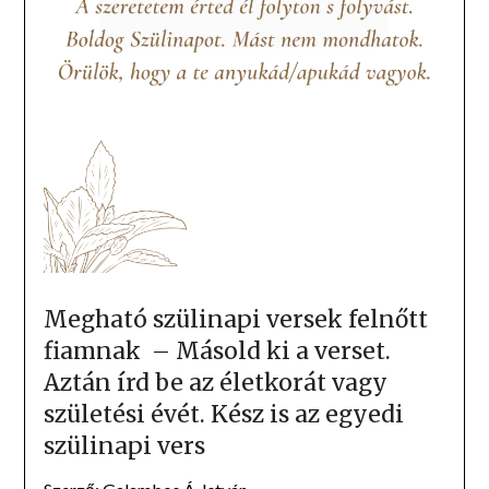
Megható szülinapi versek felnőtt
fiamnak – Másold ki a verset.
Aztán írd be az életkorát vagy
születési évét. Kész is az egyedi
szülinapi vers