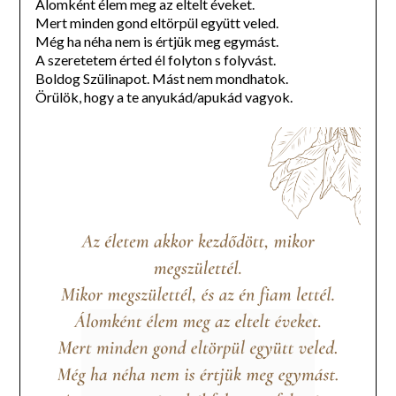
Álomként élem meg az eltelt éveket.
Mert minden gond eltörpül együtt veled.
Még ha néha nem is értjük meg egymást.
A szeretetem érted él folyton s folyvást.
Boldog Szülinapot. Mást nem mondhatok.
Örülök, hogy a te anyukád/apukád vagyok.