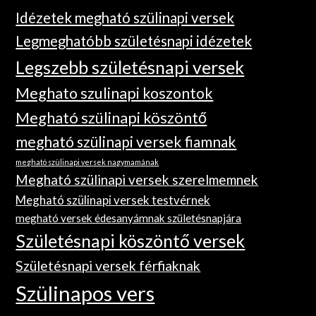
Idézetek megható szülinapi versek
Legmeghatóbb születésnapi idézetek
Legszebb születésnapi versek
Meghato szulinapi koszontok
Megható szülinapi köszöntő
megható szülinapi versek fiamnak
megható szülinapi versek nagymamának
Megható szülinapi versek szerelmemnek
Megható szülinapi versek testvérnek
megható versek édesanyámnak születésnapjára
Születésnapi köszöntő versek
Születésnapi versek férfiaknak
Szülinapos vers