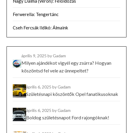
Nagy Dalma (Veron): Feloldozás
Ferwerella: Tengertánc
Cseh Fercsák Ildikó: Álmaink
április 9, 2025
by Gadam
Milyen ajándékot vigyél egy zsúrra? Hogyan
köszöntsd fel vele az ünnepeltet?
április 6, 2025
by Gadam
Születésnapi köszöntők Opel fanatikusoknak
április 6, 2025
by Gadam
Boldog születésnapot Ford rajongóknak!