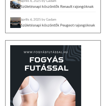
április 6, 2025
by Gadam
Születésnapi köszöntők Renault rajongóknak
április 6, 2025
by Gadam
Születésnapi köszöntők Peugeot rajongóknak