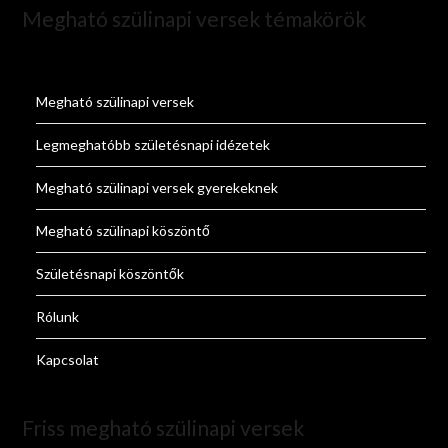
Megható szülinapi versek témakörök
Megható szülinapi versek
Legmeghatóbb születésnapi idézetek
Megható szülinapi versek gyerekeknek
Megható szülinapi köszöntő
Születésnapi köszöntők
Rólunk
Kapcsolat
Friss megható szülinapi versek