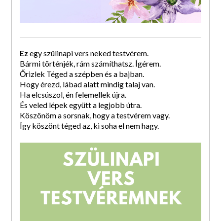
Ez
egy szülinapi vers neked testvérem.
Bármi történjék, rám számíthatsz. Ígérem.
Őrizlek Téged a szépben és a bajban.
Hogy érezd, lábad alatt mindig talaj van.
Ha elcsúszol, én felemellek újra.
És veled lépek együtt a legjobb útra.
Köszönöm a sorsnak, hogy a testvérem vagy.
Így köszönt téged az, ki soha el nem hagy.