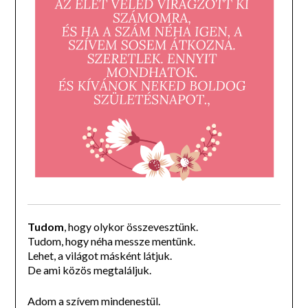
Tudom
, hogy olykor összevesztünk.
Tudom, hogy néha messze mentünk.
Lehet, a világot másként látjuk.
De ami közös megtaláljuk.
Adom a szívem mindenestül.