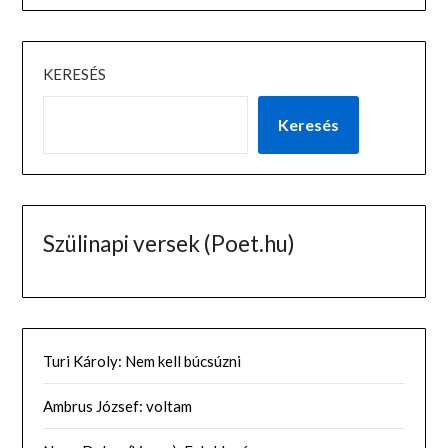
KERESÉS
Keresés
Szülinapi versek (Poet.hu)
Turi Károly: Nem kell búcsúzni
Ambrus József: voltam