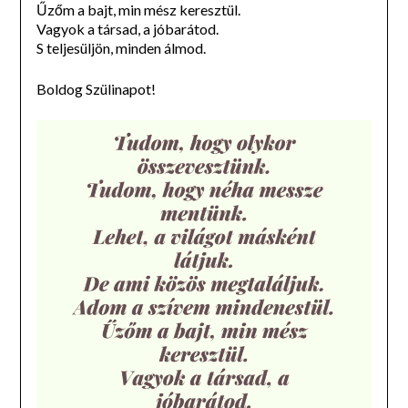
Űzőm a bajt, min mész keresztül.
Vagyok a társad, a jóbarátod.
S teljesüljön, minden álmod.
Boldog Szülinapot!