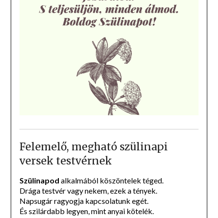
Felemelő, megható szülinapi
versek testvérnek
Szülinapod
alkalmából köszöntelek téged.
Drága testvér vagy nekem, ezek a tények.
Napsugár ragyogja kapcsolatunk egét.
És szilárdabb legyen, mint anyai kötelék.