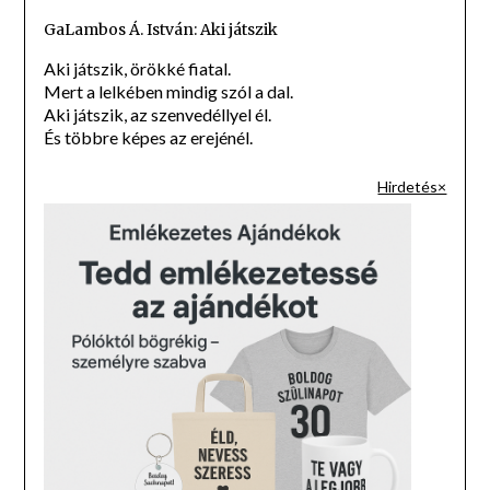
GaLambos Á. István: Aki játszik
Aki játszik, örökké fiatal.
Mert a lelkében mindig szól a dal.
Aki játszik, az szenvedéllyel él.
És többre képes az erejénél.