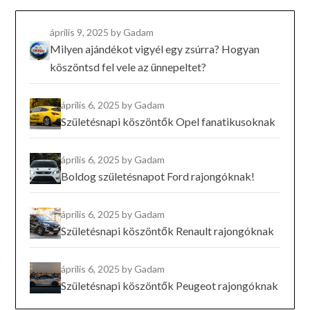
április 9, 2025
by Gadam
Milyen ajándékot vigyél egy zsúrra? Hogyan
köszöntsd fel vele az ünnepeltet?
április 6, 2025
by Gadam
Születésnapi köszöntők Opel fanatikusoknak
április 6, 2025
by Gadam
Boldog születésnapot Ford rajongóknak!
április 6, 2025
by Gadam
Születésnapi köszöntők Renault rajongóknak
április 6, 2025
by Gadam
Születésnapi köszöntők Peugeot rajongóknak