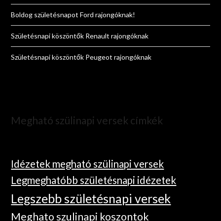
Boldog születésnapot Ford rajongóknak!
Születésnapi köszöntők Renault rajongóknak
Születésnapi köszöntők Peugeot rajongóknak
Megható szülinapi versek címkék
Idézetek megható szülinapi versek
Legmeghatóbb születésnapi idézetek
Legszebb születésnapi versek
Meghato szulinapi koszontok