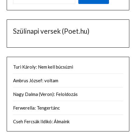
Szülinapi versek (Poet.hu)
Turi Károly: Nem kell búcsúzni
Ambrus József: voltam
Nagy Dalma (Veron): Feloldozás
Ferwerella: Tengertánc
Cseh Fercsák Ildikó: Álmaink