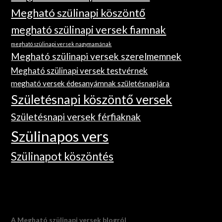
Megható szülinapi köszöntő
megható szülinapi versek fiamnak
megható szülinapi versek nagymamának
Megható szülinapi versek szerelmemnek
Megható szülinapi versek testvérnek
megható versek édesanyámnak születésnapjára
Születésnapi köszöntő versek
Születésnapi versek férfiaknak
Szülinapos vers
Szülinapot köszöntés
A Megható szülinapi versek blogról