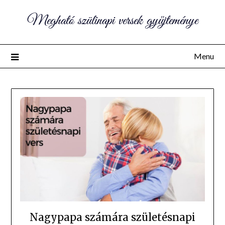
Megható szülinapi versek gyűjteménye
Menu
Nagypapa számára születésnapi