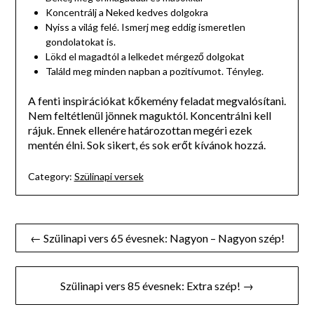
Koncentrálj a Neked kedves dolgokra
Nyiss a világ felé. Ismerj meg eddig ismeretlen
gondolatokat is.
Lökd el magadtól a lelkedet mérgező dolgokat
Találd meg minden napban a pozitívumot. Tényleg.
A fenti inspirációkat kőkemény feladat megvalósítani.
Nem feltétlenül jönnek maguktól. Koncentrálni kell
rájuk. Ennek ellenére határozottan megéri ezek
mentén élni. Sok sikert, és sok erőt kívánok hozzá.
Category:
Szülinapi versek
Bejegyzés
← Szülinapi vers 65 évesnek: Nagyon – Nagyon szép!
navigáció
Szülinapi vers 85 évesnek: Extra szép! →