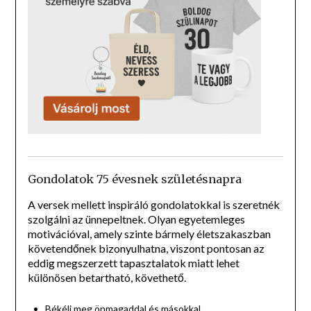
Gondolatok 75 évesnek születésnapra
A versek mellett inspiráló gondolatokkal is szeretnék
szolgálni az ünnepeltnek. Olyan egyetemleges
motivációval, amely szinte bármely életszakaszban
követendőnek bizonyulhatna, viszont pontosan az
eddig megszerzett tapasztalatok miatt lehet
különösen betartható, követhető.
Békélj meg önmagaddal és másokkal