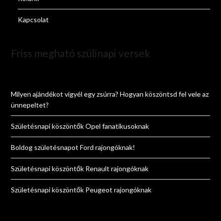
Kapcsolat
Friss megható szülinapi versek
Milyen ajándékot vigyél egy zsúrra? Hogyan köszöntsd fel vele az
ünnepeltet?
Születésnapi köszöntők Opel fanatikusoknak
Boldog születésnapot Ford rajongóknak!
Születésnapi köszöntők Renault rajongóknak
Születésnapi köszöntők Peugeot rajongóknak