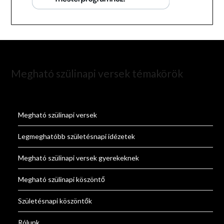
Megható szülinapi versek témakörök
Megható szülinapi versek
Legmeghatóbb születésnapi idézetek
Megható szülinapi versek gyerekeknek
Megható szülinapi köszöntő
Születésnapi köszöntők
Rólunk