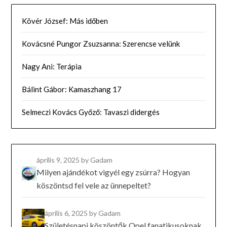
Kövér József: Más időben
Kovácsné Pungor Zsuzsanna: Szerencse velünk
Nagy Ani: Terápia
Bálint Gábor: Kamaszhang 17
Selmeczi Kovács Győző: Tavaszi didergés
április 9, 2025
by Gadam
Milyen ajándékot vigyél egy zsúrra? Hogyan
köszöntsd fel vele az ünnepeltet?
április 6, 2025
by Gadam
Születésnapi köszöntők Opel fanatikusoknak