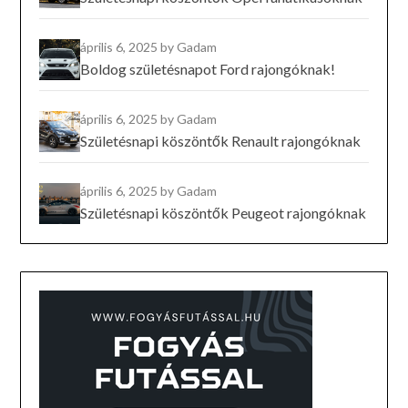
április 6, 2025
by Gadam
Boldog születésnapot Ford rajongóknak!
április 6, 2025
by Gadam
Születésnapi köszöntők Renault rajongóknak
április 6, 2025
by Gadam
Születésnapi köszöntők Peugeot rajongóknak