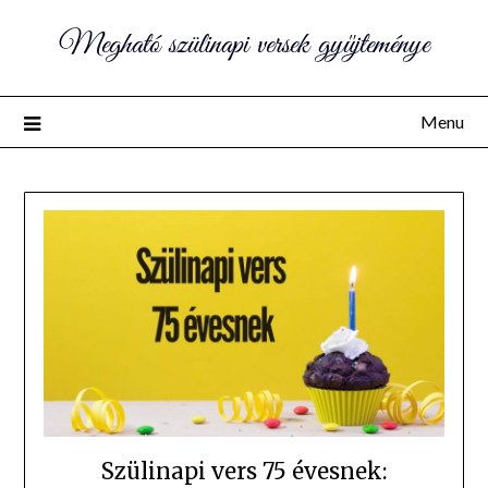
Megható szülinapi versek gyűjteménye
Menu
Szülinapi vers 75 évesnek: