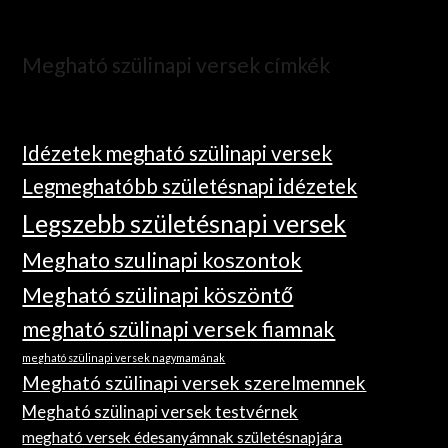
Megható szülinapi versek címkék
Idézetek megható szülinapi versek
Legmeghatóbb születésnapi idézetek
Legszebb születésnapi versek
Meghato szulinapi koszontok
Megható szülinapi köszöntő
megható szülinapi versek fiamnak
megható szülinapi versek nagymamának
Megható szülinapi versek szerelmemnek
Megható szülinapi versek testvérnek
megható versek édesanyámnak születésnapjára