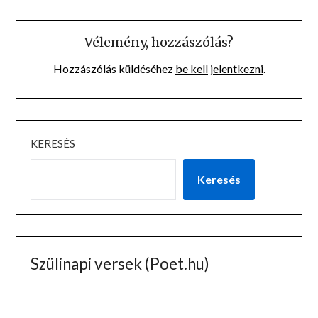
Vélemény, hozzászólás?
Hozzászólás küldéséhez
be kell jelentkezni
.
KERESÉS
Keresés
Szülinapi versek (Poet.hu)