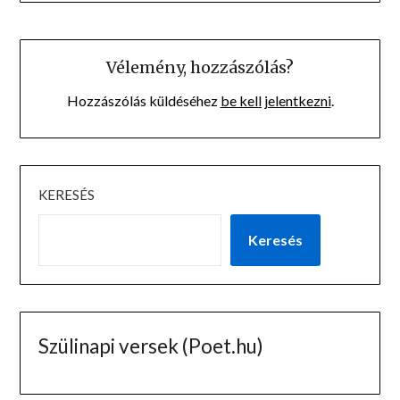
Vélemény, hozzászólás?
Hozzászólás küldéséhez
be kell jelentkezni
.
KERESÉS
Keresés
Szülinapi versek (Poet.hu)