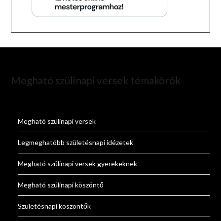
Megható szülinapi versek témakörök
Megható szülinapi versek
Legmeghatóbb születésnapi idézetek
Megható szülinapi versek gyerekeknek
Megható szülinapi köszöntő
Születésnapi köszöntők