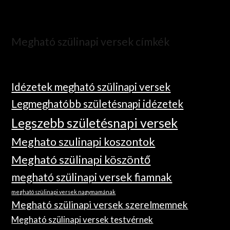
Megható szülinapi versek címkék
Idézetek megható szülinapi versek
Legmeghatóbb születésnapi idézetek
Legszebb születésnapi versek
Meghato szulinapi koszontok
Megható szülinapi köszöntő
megható szülinapi versek fiamnak
megható szülinapi versek nagymamának
Megható szülinapi versek szerelmemnek
Megható szülinapi versek testvérnek