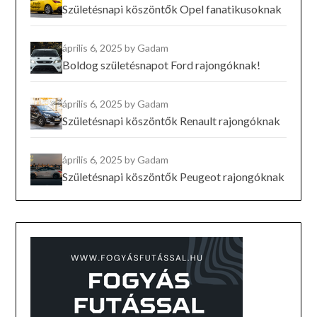
Születésnapi köszöntők Opel fanatikusoknak
április 6, 2025
by Gadam
Boldog születésnapot Ford rajongóknak!
április 6, 2025
by Gadam
Születésnapi köszöntők Renault rajongóknak
április 6, 2025
by Gadam
Születésnapi köszöntők Peugeot rajongóknak