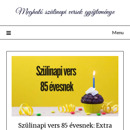
Megható szülinapi versek gyűjteménye
Menu
Szülinapi vers 85 évesnek: Extra