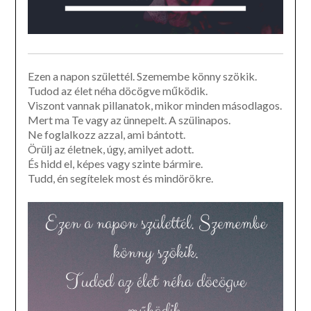
Ezen a napon születtél. Szemembe könny szökik.
Tudod az élet néha döcögve működik.
Viszont vannak pillanatok, mikor minden másodlagos.
Mert ma Te vagy az ünnepelt. A szülinapos.
Ne foglalkozz azzal, ami bántott.
Örülj az életnek, úgy, amilyet adott.
És hidd el, képes vagy szinte bármire.
Tudd, én segítelek most és mindörökre.