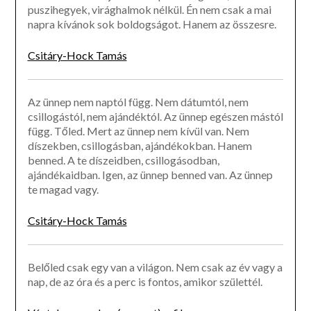
puszihegyek, virághalmok nélkül. Én nem csak a mai
napra kívánok sok boldogságot. Hanem az összesre.
Csitáry-Hock Tamás
Az ünnep nem naptól függ. Nem dátumtól, nem
csillogástól, nem ajándéktól. Az ünnep egészen mástól
függ. Tőled. Mert az ünnep nem kívül van. Nem
díszekben, csillogásban, ajándékokban. Hanem
benned. A te díszeidben, csillogásodban,
ajándékaidban. Igen, az ünnep benned van. Az ünnep
te magad vagy.
Csitáry-Hock Tamás
Belőled csak egy van a világon. Nem csak az év vagy a
nap, de az óra és a perc is fontos, amikor születtél.