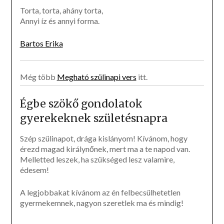
Torta, torta, ahány torta,
Annyi íz és annyi forma.
Bartos Erika
Még több
Megható szülinapi vers
itt.
Égbe szökő gondolatok
gyerekeknek születésnapra
Szép szülinapot, drága kislányom! Kívánom, hogy
érezd magad királynőnek, mert ma a te napod van.
Melletted leszek, ha szükséged lesz valamire,
édesem!
A legjobbakat kívánom az én felbecsülhetetlen
gyermekemnek, nagyon szeretlek ma és mindig!