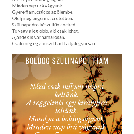
Minden nap őrá vágyunk.
Gyere fiam, csüccs az ölembe.
Ölelj meg engem szeretetben.
Szülinapodra készültünk neked.
Te vagy a legjobb, aki csak lehet.
Ajándék is vár hamarosan.
Csak még egy puszit hadd adjak gyorsan.