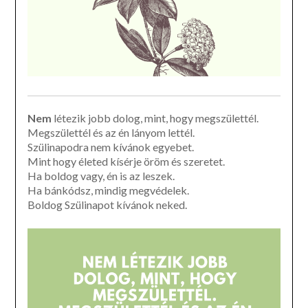
Nem
létezik jobb dolog, mint, hogy megszülettél.
Megszülettél és az én lányom lettél.
Szülinapodra nem kívánok egyebet.
Mint hogy életed kísérje öröm és szeretet.
Ha boldog vagy, én is az leszek.
Ha bánkódsz, mindig megvédelek.
Boldog Szülinapot kívánok neked.