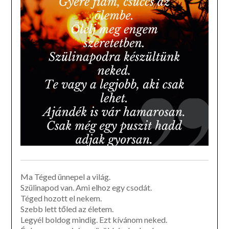
Ma Téged ünnepel a világ.
Szülinapod van. Ami elhoz egy csodát.
Téged hozott el nekem.
Szebb lett tőled az életem.
Legyél boldog mindig. Ezt kívánom neked.