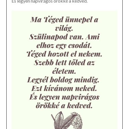
És legyen napvirágos örökké a kedved.