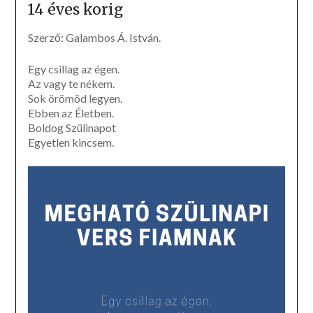
14 éves korig
Szerző: Galambos Á. István.
Egy csillag az égen.
Az vagy te nékem.
Sok örömöd legyen.
Ebben az Életben.
Boldog Szülinapot
Egyetlen kincsem.