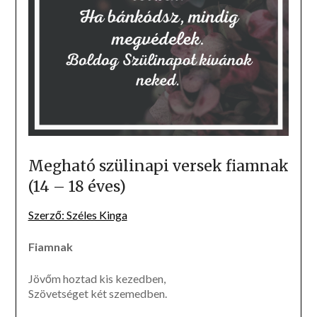
Megható szülinapi versek fiamnak
(14 – 18 éves)
Szerző: Széles Kinga
Fiamnak
Jövőm hoztad kis kezedben,
Szövetséget két szemedben.