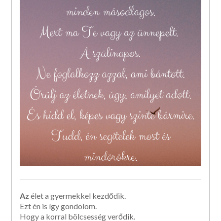
Az
élet a gyermekkel kezdődik.
Ezt én is így gondolom.
Hogy a korral bölcsesség verődik.