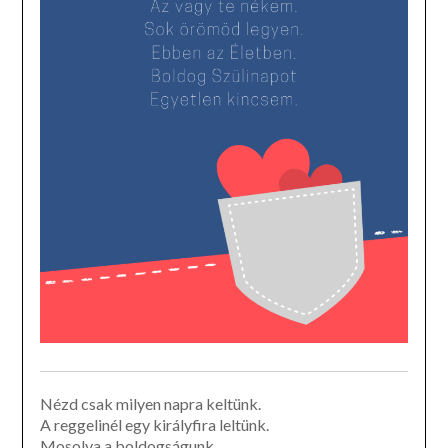
Nézd csak milyen napra keltünk.
A reggelinél egy királyfira leltünk.
Mosolya a boldogságunk.